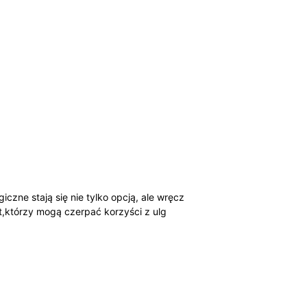
czne stają się nie tylko opcją, ale wręcz
ot,którzy mogą czerpać korzyści z ulg