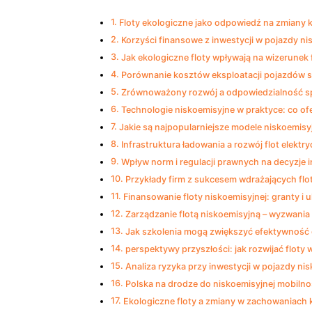
Floty ekologiczne jako odpowiedź na zmiany 
Korzyści finansowe z inwestycji w pojazdy ni
Jak ekologiczne floty wpływają na wizerunek 
Porównanie kosztów eksploatacji pojazdów s
Zrównoważony rozwój a odpowiedzialność sp
Technologie niskoemisyjne w praktyce: co of
Jakie są najpopularniejsze modele niskoemis
Infrastruktura ładowania a rozwój flot elektr
Wpływ norm i regulacji prawnych na decyzje 
Przykłady firm z sukcesem wdrażających flo
Finansowanie floty niskoemisyjnej: granty i 
Zarządzanie flotą niskoemisyjną – wyzwania 
Jak szkolenia mogą zwiększyć efektywność 
perspektywy przyszłości: jak rozwijać flot
Analiza ryzyka przy inwestycji w pojazdy ni
Polska na drodze do niskoemisyjnej mobilno
Ekologiczne floty a zmiany w zachowaniac