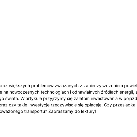
 coraz większych problemów związanych z zanieczyszczeniem powiet
te na nowoczesnych technologiach i odnawialnych źródłach energii, 
 świata. W artykule przyjrzymy się zaletom inwestowania w pojazdy
oraz czy takie inwestycje rzeczywiście się opłacają. Czy przesiadka
oważonego transportu? Zapraszamy do lektury!