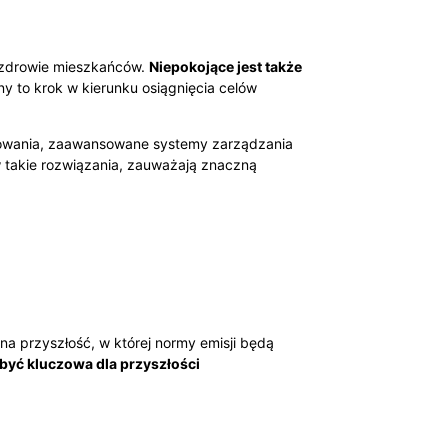
a zdrowie mieszkańców.
Niepokojące jest także
y to krok w kierunku osiągnięcia celów
ładowania, zaawansowane systemy zarządzania
y w takie rozwiązania, zauważają znaczną
na przyszłość, w której normy emisji będą
yć kluczowa dla przyszłości