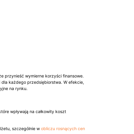
że przynieść wymierne korzyści finansowe.
 dla każdego przedsiębiorstwa. W efekcie,
yjne na rynku.
które wpływają na całkowity koszt
żetu, szczególnie w
obliczu rosnących cen