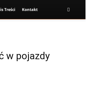
is Treści
Kontakt
ć w pojazdy