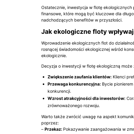
Ostatecznie, inwestycja w flotę ekologicznych
finansowe, które mogą być kluczowe dla długot
nadchodzących benefitów w przyszłości.
Jak ekologiczne floty wpływa
Wprowadzenie ekologicznych flot do działalnoś
rosnącej świadomości ekologicznej wśród kons
ekologicznie.
Decyzja o inwestycji w flotę ekologiczną moż
Zwiększenie zaufania klientów:
Klienci pre
Przewaga konkurencyjna:
Bycie pionierem 
konkurencji.
Wzrost atrakcyjności dla inwestorów:
Cora
zrównoważonego rozwoju.
Warto także zwrócić uwagę na aspekt komunik
poprzez:
–
Przekaz:
Pokazywanie zaangażowania w zmni