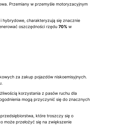
ansowa. Przemiany w przemyśle motoryzacyjnym
 i hybrydowe, charakteryzują się znacznie
generować oszczędności rzędu
70%
w
atkowych za zakup pojazdów niskoemisyjnych.
u.
liwością korzystania z pasów ruchu dla
dogodnienia mogą przyczynić się do znacznych
przedsiębiorstwa, które troszczy się o
 co może przełożyć się na zwiększenie