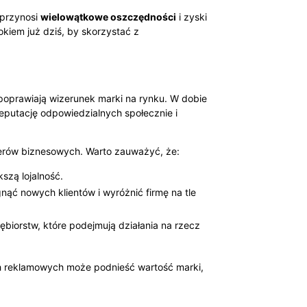
 przynosi
wielowątkowe oszczędności
i zyski
kiem już dziś, by skorzystać z
 poprawiają wizerunek marki na rynku. W dobie
reputację odpowiedzialnych społecznie i
nerów biznesowych. Warto zauważyć, że:
kszą lojalność.
ąć nowych klientów i wyróżnić firmę na tle
ębiorstw, które podejmują działania na rzecz
h reklamowych może podnieść wartość marki,