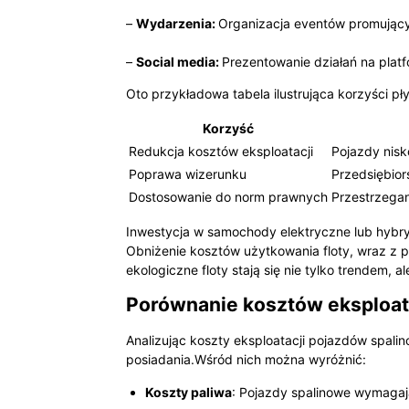
–
Wydarzenia:
Organizacja eventów promujący
–
Social media:
Prezentowanie działań na plat
Oto przykładowa tabela ilustrująca korzyści pł
Korzyść
Redukcja kosztów eksploatacji
Pojazdy nisk
Poprawa wizerunku
Przedsiębior
Dostosowanie do norm prawnych
Przestrzegan
Inwestycja w samochody elektryczne lub hybry
Obniżenie kosztów użytkowania floty, wraz z 
ekologiczne floty stają się nie tylko trendem,
Porównanie kosztów eksploata
Analizując koszty eksploatacji pojazdów spali
posiadania.Wśród nich można wyróżnić:
Koszty paliwa
: Pojazdy spalinowe wymaga