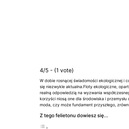
4/5 - (1 vote)
W dobie rosnącej świadomości ekologicznej i
się niezwykle aktualna.Floty ekologiczne, opar
realną odpowiedzią na wyzwania współczesnego
korzyści niosą one dla środowiska i przemysłu 
moda, czy może fundament przyszłego, zrówn
Z tego felietonu dowiesz się...